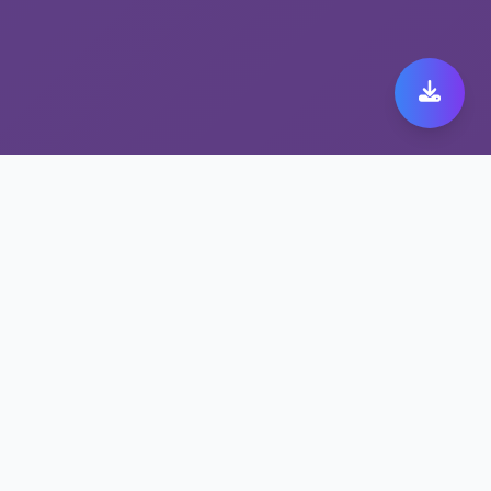
解锁流媒体工具 旋风加
速器旧版：速度、安全、
稳定
解锁流媒体工具让旋风加速器旧版更快更稳定